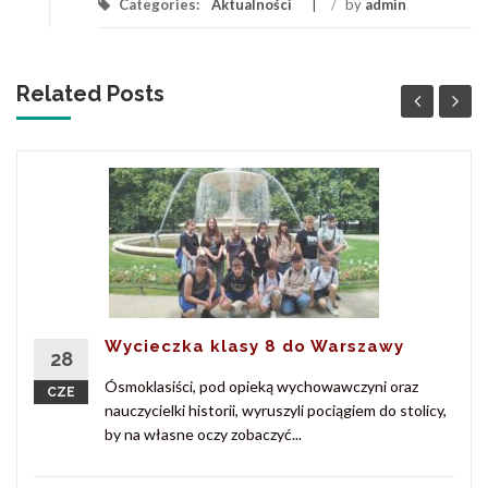
Categories:
Aktualności
/
by
admin
Related Posts
Wycieczka klasy 8 do Warszawy
28
Ósmoklasiści, pod opieką wychowawczyni oraz
CZE
nauczycielki historii, wyruszyli pociągiem do stolicy,
by na własne oczy zobaczyć...