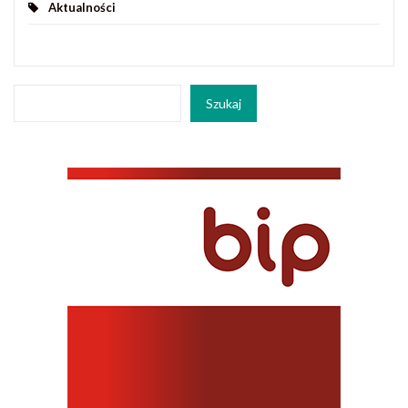
Aktualności
Szukaj
Szukaj