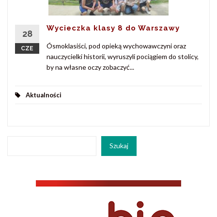
Wycieczka klasy 8 do Warszawy
28
Ósmoklasiści, pod opieką wychowawczyni oraz
CZE
nauczycielki historii, wyruszyli pociągiem do stolicy,
by na własne oczy zobaczyć...
Aktualności
Szukaj
Szukaj