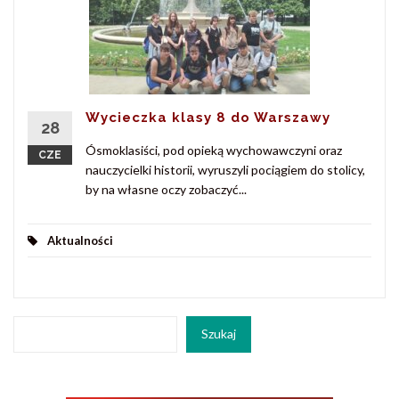
Wycieczka klasy 8 do Warszawy
28
Ósmoklasiści, pod opieką wychowawczyni oraz
CZE
nauczycielki historii, wyruszyli pociągiem do stolicy,
by na własne oczy zobaczyć...
Aktualności
Szukaj
Szukaj