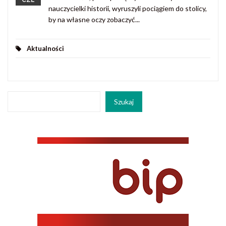
CZE
nauczycielki historii, wyruszyli pociągiem do stolicy,
by na własne oczy zobaczyć...
Aktualności
Szukaj
Szukaj