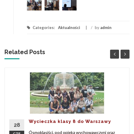
Categories:
Aktualności
/
by
admin
Related Posts
Wycieczka klasy 8 do Warszawy
28
Ósmoklasiści, pod opieką wychowawczyni oraz