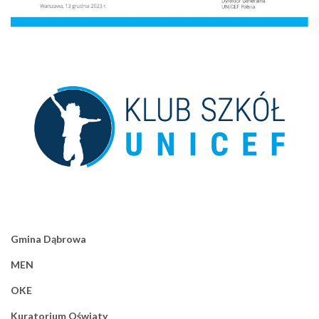
Gmina Dąbrowa
MEN
OKE
Kuratorium Oświaty