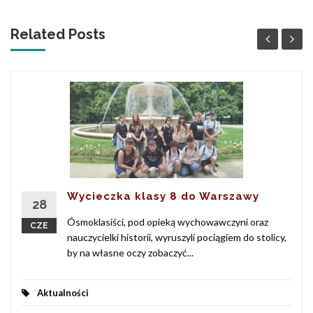
Related Posts
Wycieczka klasy 8 do Warszawy
28
Ósmoklasiści, pod opieką wychowawczyni oraz
CZE
nauczycielki historii, wyruszyli pociągiem do stolicy,
by na własne oczy zobaczyć...
Aktualności