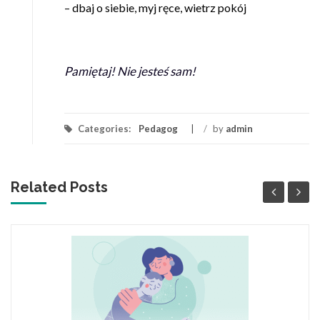
– dbaj o siebie, myj ręce, wietrz pokój
Pamiętaj! Nie jesteś sam!
Categories:
Pedagog
/
by
admin
Related Posts