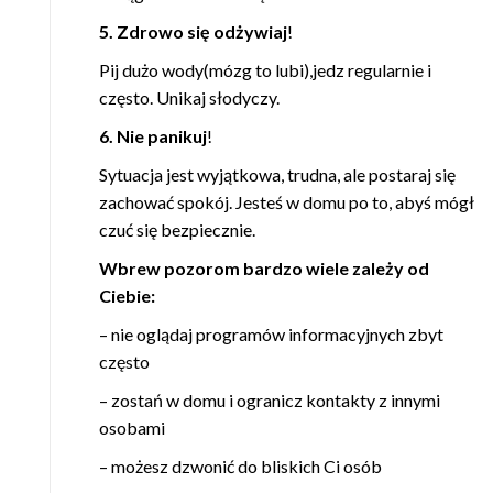
5. Zdrowo się odżywiaj
!
Pij dużo wody(mózg to lubi),jedz regularnie i
często. Unikaj słodyczy.
6. Nie panikuj
!
Sytuacja jest wyjątkowa, trudna, ale postaraj się
zachować spokój. Jesteś w domu po to, abyś mógł
czuć się bezpiecznie.
Wbrew pozorom bardzo wiele zależy od
Ciebie:
– nie oglądaj programów informacyjnych zbyt
często
– zostań w domu i ogranicz kontakty z innymi
osobami
– możesz dzwonić do bliskich Ci osób