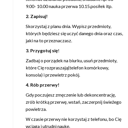
9.00- 10.00 nauka przerwa 10.15.posiłek itp.
2.
Zapisuj!
Skorzystaj z planu dnia. Wypisz przedmioty,
których będziesz się uczyć danego dnia oraz czas,
jaki na to przeznaczasz.
3. Przygotuj się
!
Zadbaj o porządek na biurku, usuń przedmioty,
które Cię rozpraszają(telefon komórkowy,
konsola) i przewietrz pokój.
4. Rób przerwy!
Gdy poczujesz zmęczenie lub dekoncentrację,
zrób krótką przerwę, wstań, zaczerpnij świeżego
powietrza.
W czasie przerwy nie korzystaj z telefonu, bo Cię
wciąga i utrudni naukę.