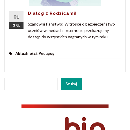
Dialog z Rodzicami!
01
Szanowni Państwo! W trosce o bezpieczeństwo
GRU
uczniów w mediach, Internecie przekazujemy
dostęp do wszystkich nagranych w tym roku...
Aktualności
,
Pedagog
Szukaj
Szukaj