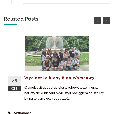
Related Posts
Wycieczka klasy 8 do Warszawy
28
Ósmoklasiści, pod opieką wychowawczyni oraz
CZE
nauczycielki historii, wyruszyli pociągiem do stolicy,
by na własne oczy zobaczyć...
Aktualności