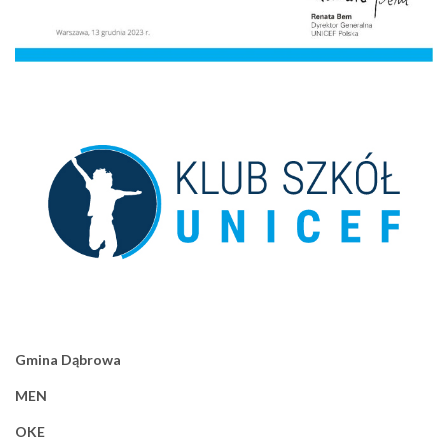
Gmina Dąbrowa
MEN
OKE