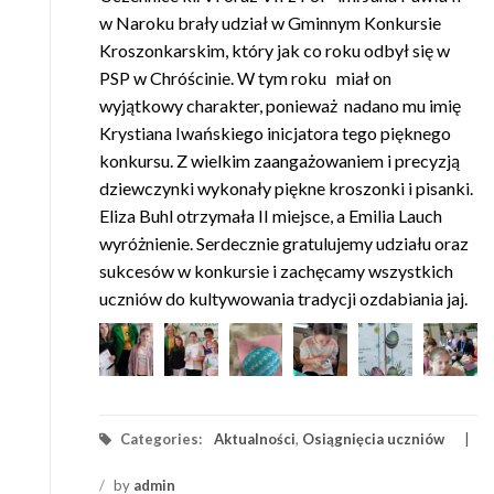
w Naroku brały udział w Gminnym Konkursie
Kroszonkarskim, który jak co roku odbył się w
PSP w Chróścinie. W tym roku miał on
wyjątkowy charakter, ponieważ nadano mu imię
Krystiana Iwańskiego inicjatora tego pięknego
konkursu. Z wielkim zaangażowaniem i precyzją
dziewczynki wykonały piękne kroszonki i pisanki.
Eliza Buhl otrzymała II miejsce, a Emilia Lauch
wyróżnienie. Serdecznie gratulujemy udziału oraz
sukcesów w konkursie i zachęcamy wszystkich
uczniów do kultywowania tradycji ozdabiania jaj.
Categories:
Aktualności
,
Osiągnięcia uczniów
/
by
admin